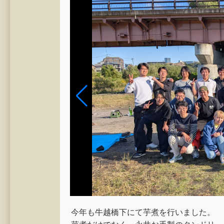
今年も牛越橋下にて芋煮を行いました。